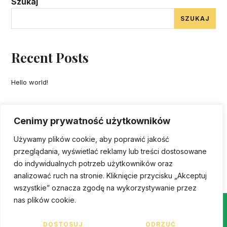
Szukaj
SZUKAJ
Recent Posts
Hello world!
Recent Comments
Cenimy prywatność użytkowników
Używamy plików cookie, aby poprawić jakość
A WordPress Commenter
-
Hello world!
przeglądania, wyświetlać reklamy lub treści dostosowane
do indywidualnych potrzeb użytkowników oraz
analizować ruch na stronie. Kliknięcie przycisku „Akceptuj
wszystkie” oznacza zgodę na wykorzystywanie przez
nas plików cookie.
DOSTOSUJ
ODRZUĆ